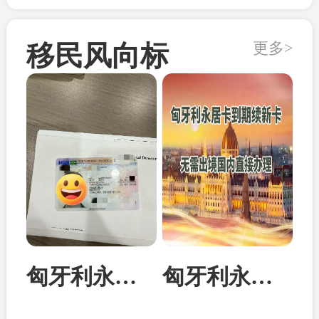
更多>
移民风向标
匈牙利永居卡家属团聚居留卡成功案例
匈牙利永居卡到期续签：换发10年新卡