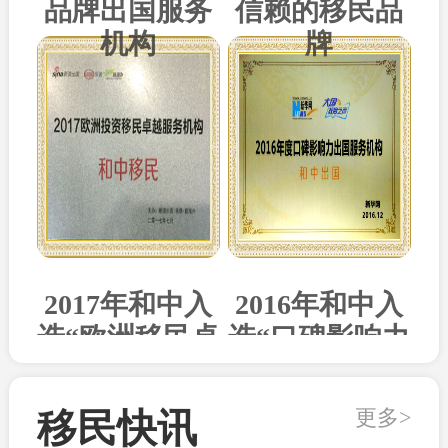
品牌出国服务
信赖的移民品
机构
牌
2017年和中入
2016年和中入
选“欧洲移民卓
选“口碑影响力
越机构”
出国机构”
更多>
移民快讯