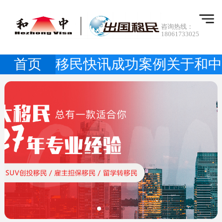
咨询热线：
18061733025
首页
移民快讯
成功案例
关于和中