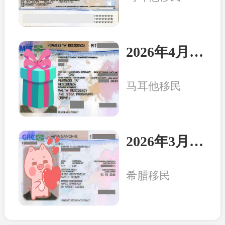
2026年4月8日：马耳他客户一家三口收到永居卡
马耳他移民
2026年3月20日：希腊客户一家三口收获永居卡
希腊移民