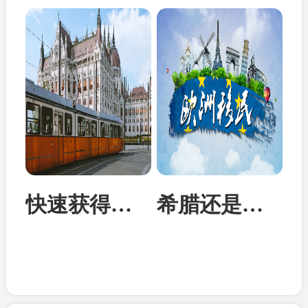
快速获得欧洲身份：匈牙利投资移民成为性价比首选
希腊还是马耳他？从身份到教育全面对比两国移民优势