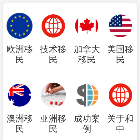
欧洲移
技术移
加拿大
美国移
民
民
移民
民
澳洲移
亚洲移
成功案
关于和
民
民
例
中