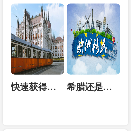
快速获得欧洲身份：匈牙利投资移民成为性价比首选
希腊还是马耳他？从身份到教育全面对比两国移民优势