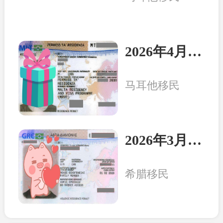
2026年4月8日：马耳他客户一家三口收到永居卡
马耳他移民
2026年3月20日：希腊客户一家三口收获永居卡
希腊移民