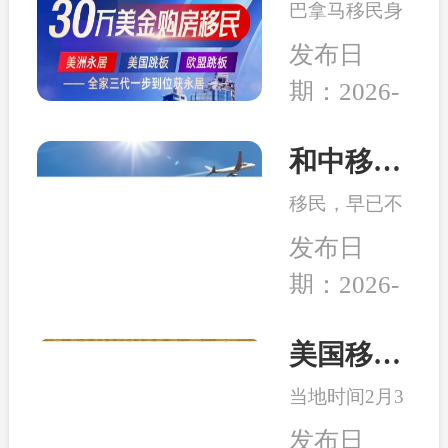
的发展机遇。
巴拿马移民身
未来”为主
份开始受到很
题，吸引了来
发布日
多客户的青
自全球几十个
期：2026-
睐，究其原因
国家的数千位
04-14
在于：身份高
移民行业精
性价比、宽松
和中移民：2026年最适合办理移民身份的6个国家
英、使领馆代
的税务体系、
表及移民局长
移民，早已不
良好的子女教
汇聚一堂，旨
是 “我想去
育、亲民的生
发布日
在搭建一
哪”，而是：
活成本、明确
个“交流、合
期：2026-
这个身份能不
的入籍路径
作、互鉴、共
02-26
能解决当下或
等。
赢”的国际化
未来可能会面
美国移民最新消息：特朗普百万金卡项目被起诉！
平台。
临的问题。无
当地时间2月3
论是为了孩子
日，美国多家
的教育、家人
发布日