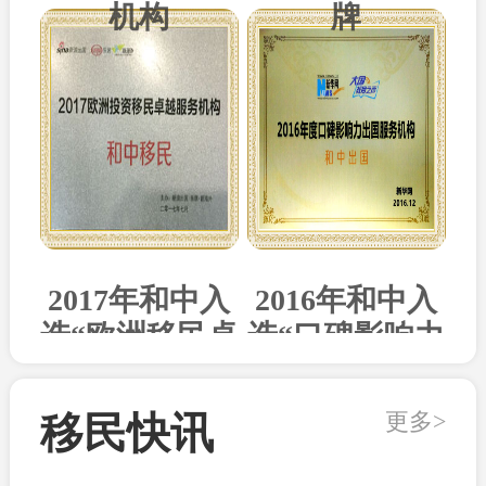
机构
牌
2017年和中入
2016年和中入
选“欧洲移民卓
选“口碑影响力
越机构”
出国机构”
更多>
移民快讯