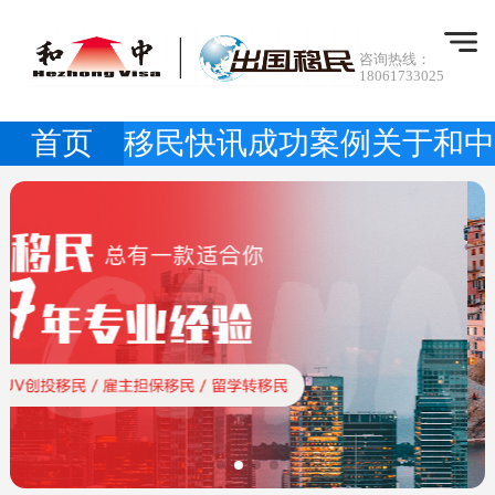
咨询热线：
18061733025
首页
移民快讯
成功案例
关于和中