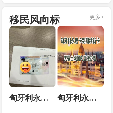
更多>
移民风向标
匈牙利永居卡家属团聚居留卡成功案例
匈牙利永居卡到期续签：换发10年新卡