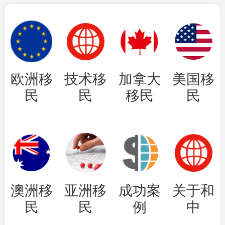
欧洲移
技术移
加拿大
美国移
民
民
移民
民
澳洲移
亚洲移
成功案
关于和
民
民
例
中