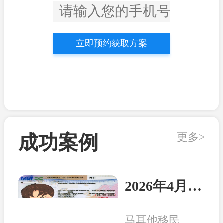
立即预约获取方案
更多>
成功案例
2026年4月21日：马耳他客户顺利收到永居卡
马耳他移民